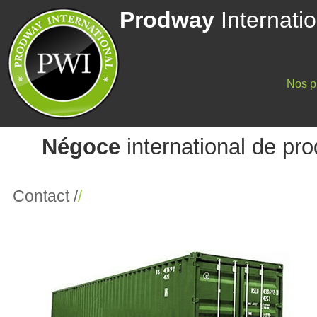
Prodway
Internatio
Nos p
Négoce
international de pro
Contact /
/