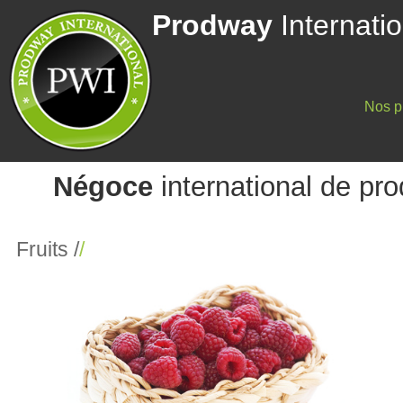
Prodway
Internatio
Nos p
Négoce
international de pro
Fruits /
/